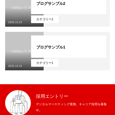
ブログサンプル2
カテゴリー1
会社TOP
2022.12.22
採用TOP
会社概要
ブログサンプル1
業務内容
カテゴリー1
2022.12.22
採用情報
エントリー
会社TOP
採用TOP
会社概要
業務内容
採用情報
エントリ
採用エントリー
デジタルマーケティング業務。キャリア採用を募集
中。